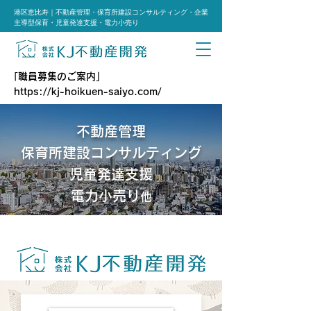
港区恵比寿｜不動産管理・保育所建設コンサルティング・企業
主導型保育・児童発達支援・電力小売り
「職員募集のご案内」
https://kj-hoikuen-saiyo.com/
不動産管理
保育所建設コンサルティング
児童発達支援
電力小売り
他
渋谷区恵比
寿